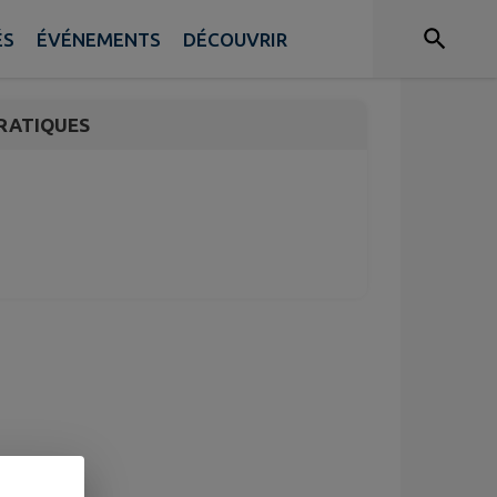
lant
ÉS
ÉVÉNEMENTS
DÉCOUVRIR
RATIQUES