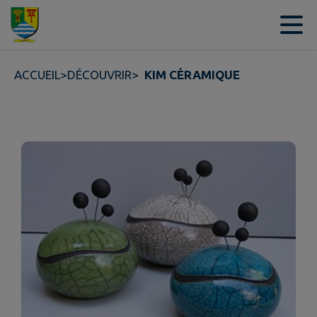
Contenu
Menu
Recherche
Pied de page
ACCUEIL
>
DÉCOUVRIR
>
KIM CÉRAMIQUE