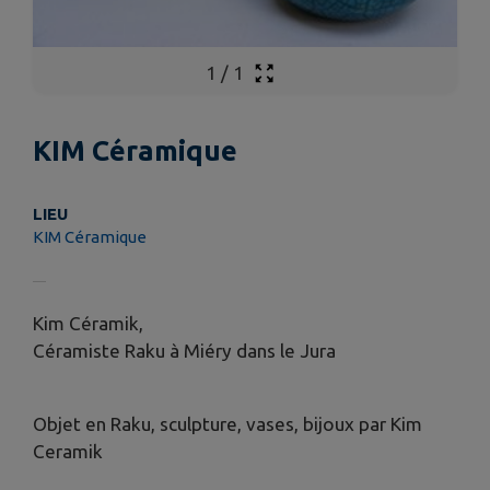
1
/
1
KIM Céramique
LIEU
KIM Céramique
Kim Céramik,
Céramiste Raku à Miéry dans le Jura
Objet en Raku, sculpture, vases, bijoux par Kim
Ceramik