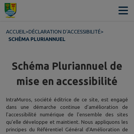
Contenu
Menu
Recherche
Pied de page
ACCUEIL
>
DÉCLARATION D'ACCESSIBILITÉ
>
SCHÉMA PLURIANNUEL
Schéma Pluriannuel de
mise en accessibilité
IntraMuros, société éditrice de ce site, est engagé
dans une démarche continue d'amélioration de
l'accessibilité numérique de l'ensemble des sites
qu'elle développe et maintient. Nous appliquons les
principes du Référentiel Général d'Amélioration de