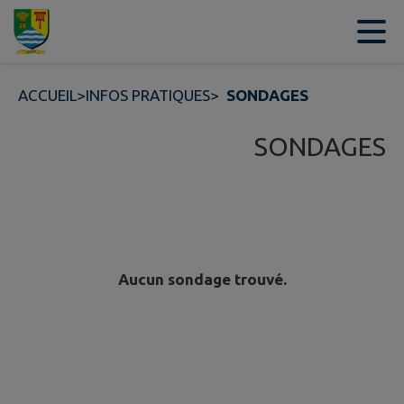
Contenu
Menu
Recherche
Pied de page
ACCUEIL
>
INFOS PRATIQUES
>
SONDAGES
SONDAGES
Aucun sondage trouvé.