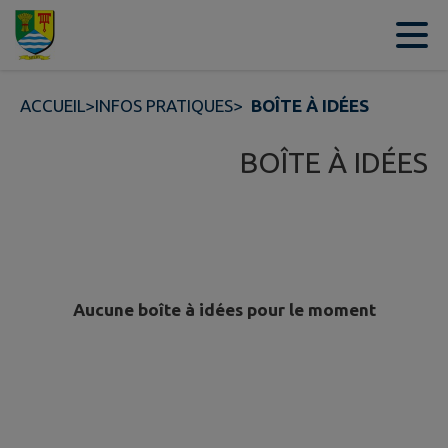
Contenu
Menu
Recherche
Pied de page
ACCUEIL
>
INFOS PRATIQUES
>
BOÎTE À IDÉES
BOÎTE À IDÉES
Aucune boîte à idées pour le moment